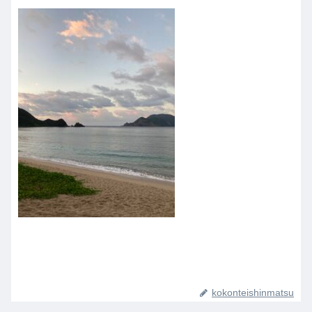
kokonteishinmatsu