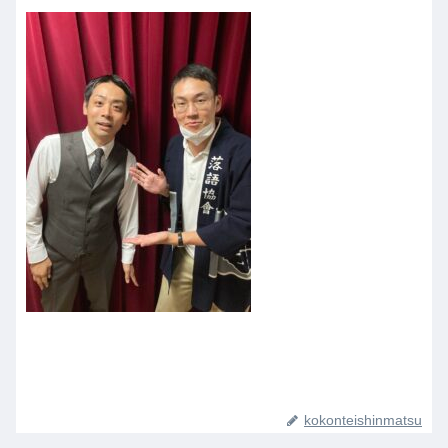
kokonteishinmatsu